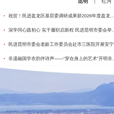
昆明
红河
祝贺！民进盘龙区基层委调研成果获2026年度盘龙
统一战线优秀课题奖
深学同心践初心 实干履职启新程 民进昆明市委会举办
“参政为公、实干为民”主题教育暨2026年新会员学习活
民进昆明市委会老龄工作委员会赴市三医院开展安宁
护和家庭病床专题调研
非遗融国学衣韵伴诗声——“穿在身上的艺术”开明非
文化主题活动顺利举办