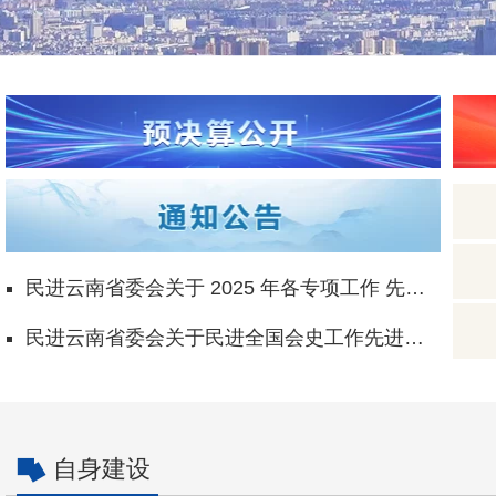
民进云南省委会关于 2025 年各专项工作 先进
集体、先进个人名单的公示
民进云南省委会关于民进全国会史工作先进集
体、先进个人推荐名单的公示
自身建设