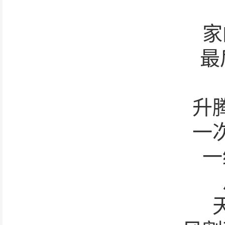
家
最
升
一
一