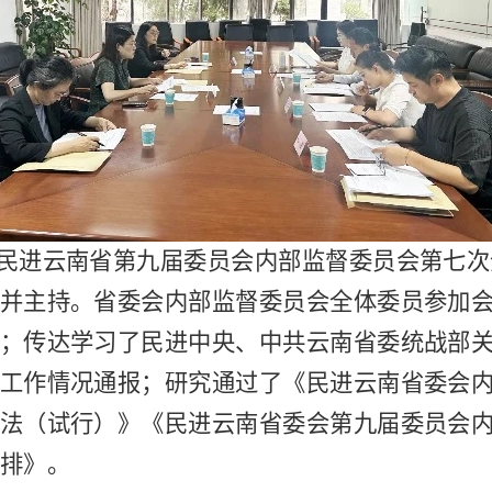
下午，民进云南省第九届委员会内部监督委员会第七
并主持。省委会内部监督委员会全体委员参加
；传达学习了民进中央、中共云南省委统战部
工作情况通报；研究通过了《民进云南省委会
法（试行）》《民进云南省委会第九届委员会
排》。