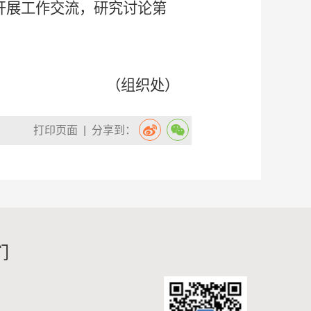
开展工作交流，研究讨论第
（组织处）
打印页面
| 分享到：
们