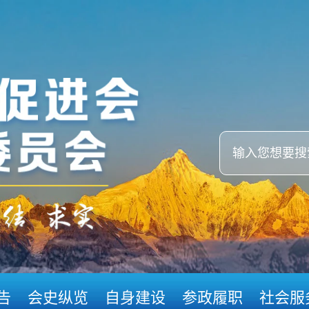
告
会史纵览
自身建设
参政履职
社会服