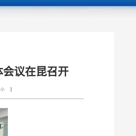
体会议在昆召开
小
】