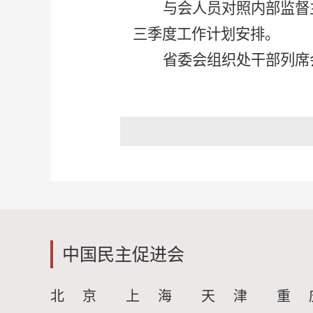
与会人员对照内部监督
三季度工作计划安排。
省委会组织处干部列席
中国民主促进会
北 京
上 海
天 津
重 