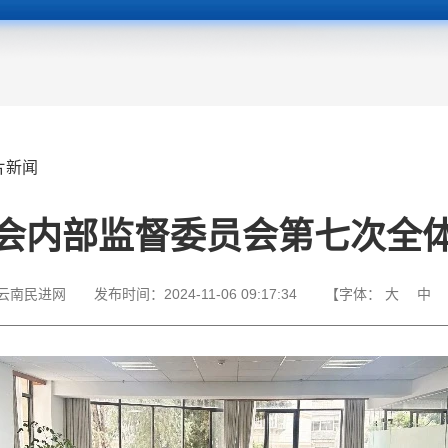
片新闻
会内部监督委员会第七次全
云南民进网
发布时间：
2024-11-06 09:17:34
【字体：
大
中