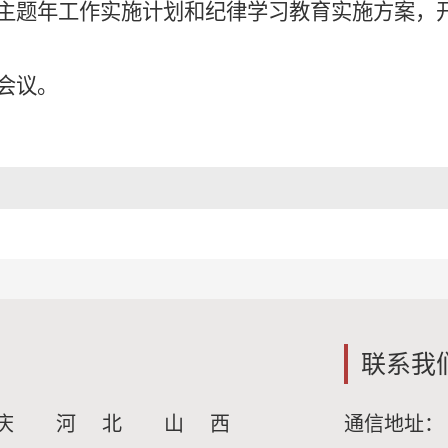
主题年工作实施计划和纪律学习教育实施方案，
会议。
联系我
庆
河 北
山 西
通信地址：