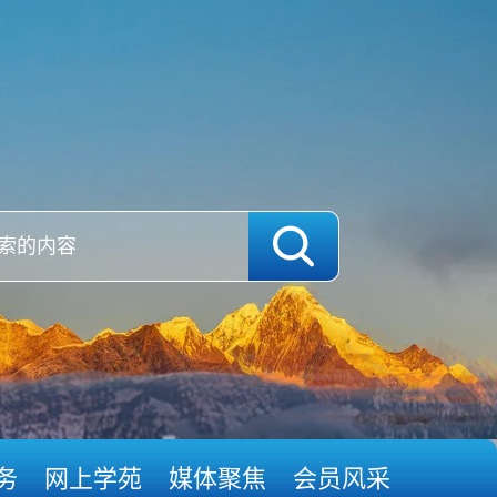
务
网上学苑
媒体聚焦
会员风采