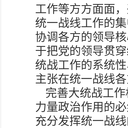
工作等方方面面，
统一战线工作的集
协调各方的领导核
于把党的领导贯穿
统战工作的系统性
主张在统一战线各
完善大统战工作
力量政治作用的必
充分发挥统一战线