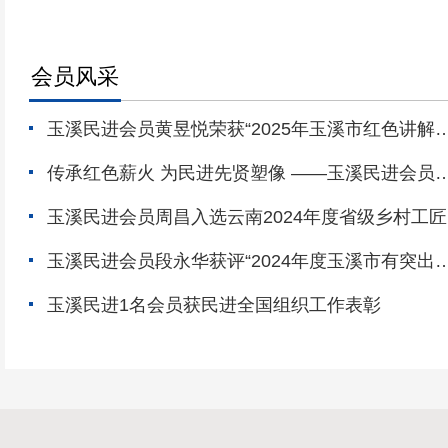
会员风采
玉溪民进会员黄昱悦荣获“2025年玉溪市红色讲解
大赛”一等奖
传承红色薪火 为民进先贤塑像 ——玉溪民进会员李
小兵雕塑作品亮相《时代同行·云南省第五届雕塑大
玉溪民进会员周昌入选云南2024年度省级乡村工
师
玉溪民进会员段永华获评“2024年度玉溪市有突出
献优秀专业技术人才”
玉溪民进1名会员获民进全国组织工作表彰