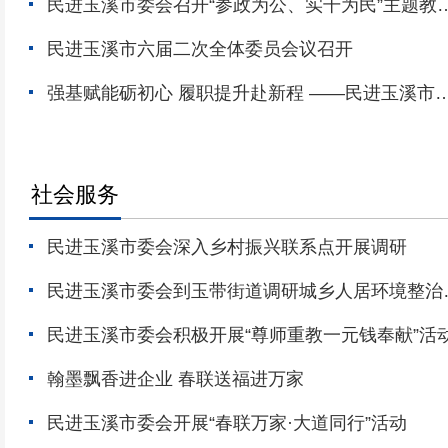
民进玉溪市委会召开“参政为公、实干为民”主题教
推进会
民进玉溪市六届二次全体委员会议召开
强基赋能砺初心 履职提升赴新程 ——民进玉溪市委
会选派骨干会员参加民进云南省委会2026年履职能
升培训班
社会服务
民进玉溪市委会深入乡村振兴联系点开展调研
民进玉溪市委会到玉带街道调研城乡人居环境整治
作
民进玉溪市委会积极开展“尊师重教一元钱奉献”活
翰墨飘香进企业 春联送福进万家
民进玉溪市委会开展“春联万家·大道同行”活动