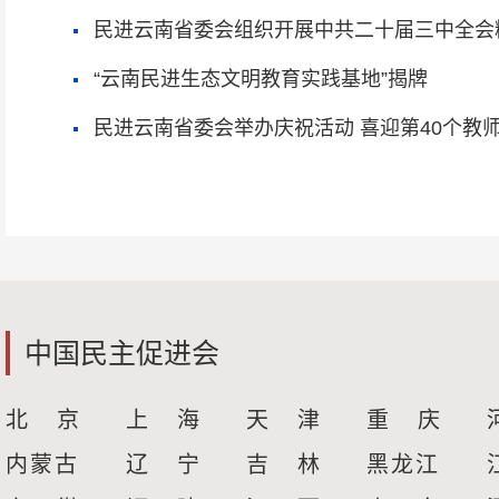
民进云南省委会组织开展中共二十届三中全会
“云南民进生态文明教育实践基地”揭牌
民进云南省委会举办庆祝活动 喜迎第40个教
中国民主促进会
北 京
上 海
天 津
重 庆
内蒙古
辽 宁
吉 林
黑龙江