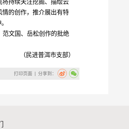
院将持续关注挖掘、描绘云
风情的创作，推介展出有特
神。
，范文国、岳松创作的批绝
（民进普洱市支部）
打印页面
| 分享到：
们