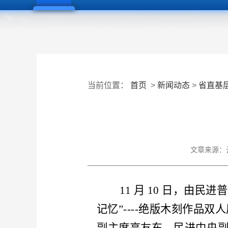
当前位置：
首页
>
新闻动态
>
省直基
文章来源：
11 月 10 日，由
记忆”----绝版木刻作品双