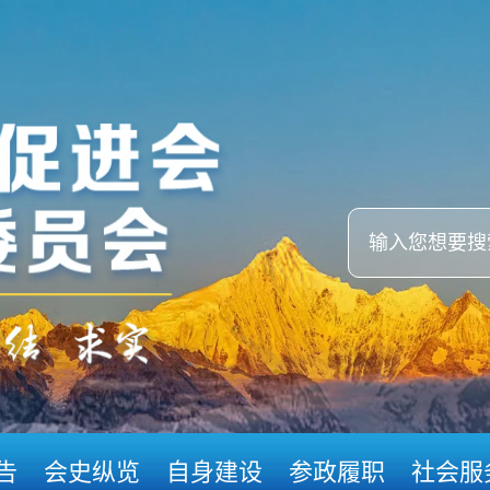
告
会史纵览
自身建设
参政履职
社会服