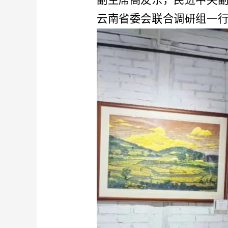
副主席高友东，民进中央
云南省委会联合调研组一