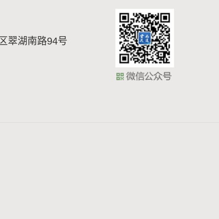
区翠湖南路94号