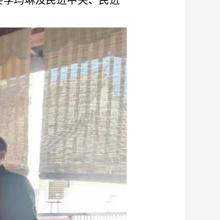
委李玛琳及民进中央、民进