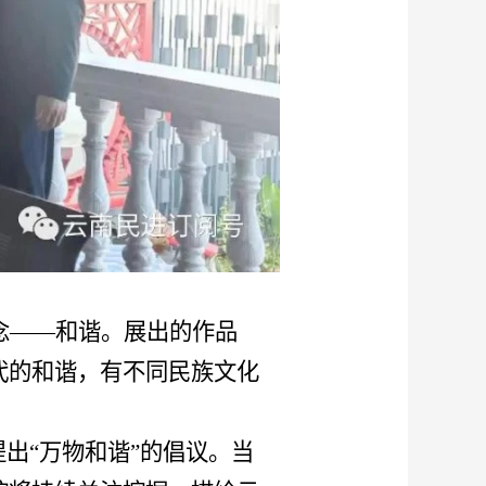
念
——和谐。展出的作品
代的和谐，有不同民族文化
次提出“万物和谐”的倡议。当