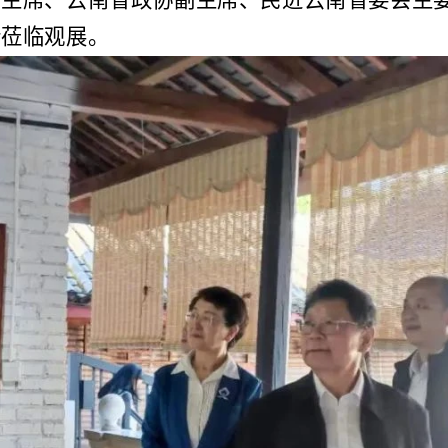
副主席、云南省政协副主席、民进云南省委会主
行莅临观展。