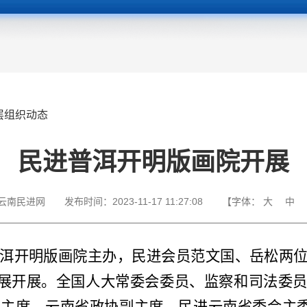
层组织动态
民进普洱开明版画院开展
云南民进网
发布时间：
2023-11-17 11:27:08
【字体：
大
中
民进普洱开明版画院主办，民进会员范文国、岳松两位
人展开展。
全国人大常委会委员、监察和司法委