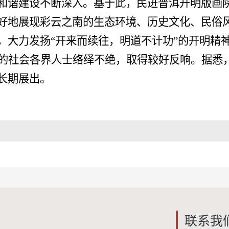
和谐建设不断深入。基于此，民进普洱开明版画
好地展现彩云之南的生态环境、历史文化、民俗
，大力发扬“开来而续往，明道不计功”的开明精
的社会各界人士络绎不绝，取得较好反响。据悉
长期展出。
联系我