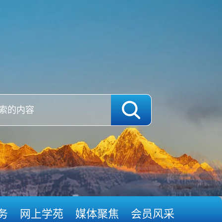
务
网上学苑
媒体聚焦
会员风采