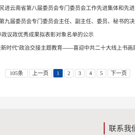
民进云南省第八届委员会专门委员会工作先进集体和先进
第九届委员会专门委员会主任、副主任、委员、秘书的决
2年参政议政优秀成果拟表彰对象名单的公示
进新时代”政治交接主题教育——喜迎中共二十大线上书画
105条
上一页
1
2
3
4
5
下一页
联系我