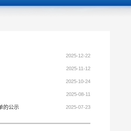
2025-12-22
2025-11-12
2025-10-24
2025-08-11
单的公示
2025-07-23