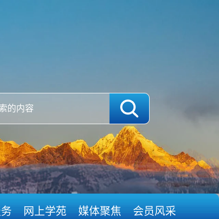
服务
网上学苑
媒体聚焦
会员风采