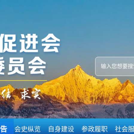
告
会史纵览
自身建设
参政履职
社会