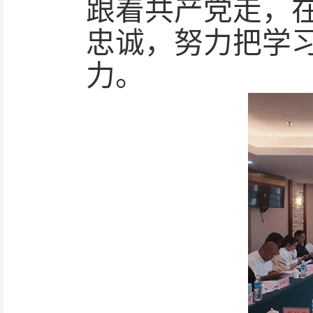
跟着共产党走，
忠诚，努力把学
力。