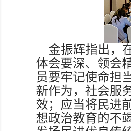
金振辉指出，
体会要深、领会
员要牢记使命担
新作为，社会服
效；应当将民进
想政治教育的不