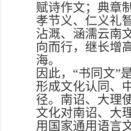
赋诗作文；典章
孝节义、仁义礼
沾溉、涵濡云南
向而行，继长增
海。
因此，
“书同文
形成文化认同、
径。南诏、大理
文化对南诏、大
用国家通用语言