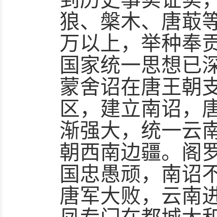
到历史事实证实，
狼、槃木、唐菆
万以上，举种奉
国家统一思想已
蒙舍诏在唐王朝
区，建立南诏，
渐强大，统一云
朝西南边疆。阁
国忠愚顽，南诏
唐军大败，云南