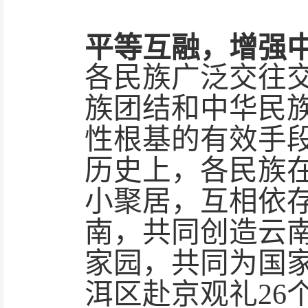
平等互融，增强
各民族广泛交往
族团结和中华民
性根基的有效手
历史上，各民族
小聚居，互相依
南，共同创造云
家园，共同为国
洱区赴京观礼26