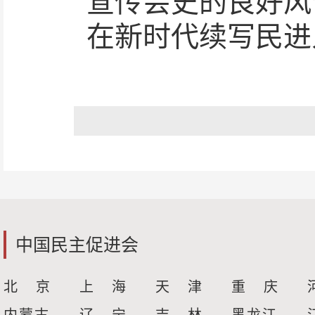
宣传会史的良好风
在新时代续写民进
中国民主促进会
北 京
上 海
天 津
重 庆