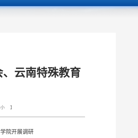
会、云南特殊教育
小
】
业学院开展调研