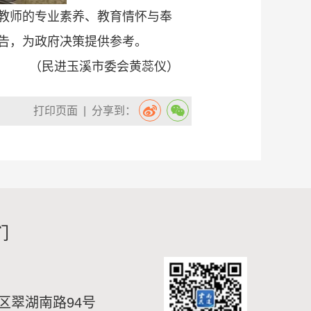
教师的专业素养、教育情怀与奉
告，为政府决策提供参考。
（民进玉溪市委会黄蕊仪）
打印页面
| 分享到：
们
区翠湖南路94号