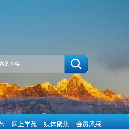
务
网上学苑
媒体聚焦
会员风采