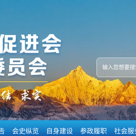
告
会史纵览
自身建设
参政履职
社会服