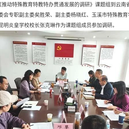
会《推动特殊教育特教特办贯通发展的调研》课题组到云南
委会专职副主委矣胜荣、副主委杨晓红、玉溪市特殊教育
昆明炎皇学校校长张克琳作为课题组成员参加调研。