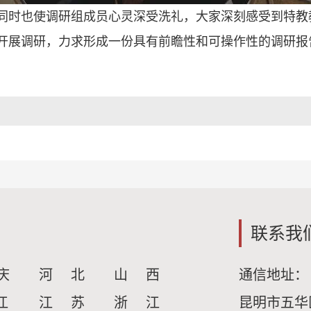
同时也使调研组成员心灵深受洗礼，大家深刻感受到特教
开展调研，力求形成一份具有前瞻性和可操作性的调研报
联系我
庆
河 北
山 西
通信地址：
江
江 苏
浙 江
昆明市五华