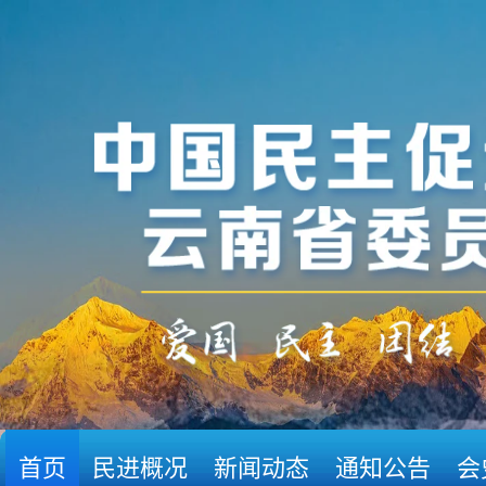
首页
民进概况
新闻动态
通知公告
会