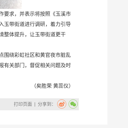
作要求，并表示将按照《玉溪市
入玉带街道进行调研，着力引导
境整体提升，让玉带街道更干
点围绕彩虹社区和黄官夜市脏乱
报有关部门，督促相关问题及时
（矣胜荣 黄蕊仪）
打印页面
| 分享到：