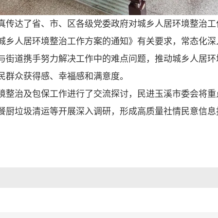
真传达了省、市、区各级党委政府对城乡人居环境整治工
城乡人居环境整治工作方案的通知》有关要求，常态化深
与街道携手努力解决工作中的难点问题，推动城乡人居环
民群众获得感、幸福感和满意度。
境整治及包保工作进行了交流探讨，民进玉溪市委会将重
餐厨垃圾清运等开展深入调研，形成高质量社情民意信息