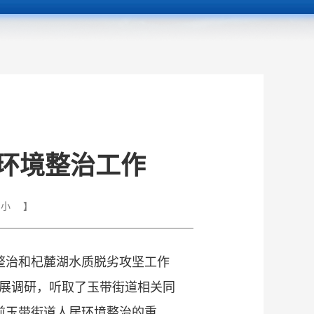
环境整治工作
小
】
整治和杞麓湖水质脱劣攻坚工作
开展调研，听取了玉带街道相关同
前玉带街道人居环境整治的重