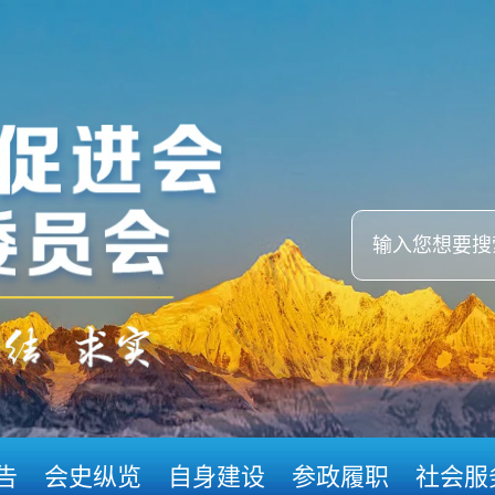
告
会史纵览
自身建设
参政履职
社会服