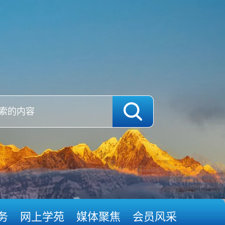
务
网上学苑
媒体聚焦
会员风采