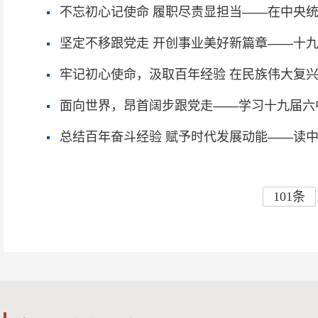
不忘初心记使命 履职尽责显担当
坚定不移跟党走 开创事业美好新篇章——十
牢记初心使命，汲取百年经验 在民族伟大复兴新征程中贡献自己的力量——学习党第十九届六中全会心得
体会
面向世界，昂首阔步跟党走——学习十九届六
总结百年奋斗经验 赋予时代发展动能——读
101条