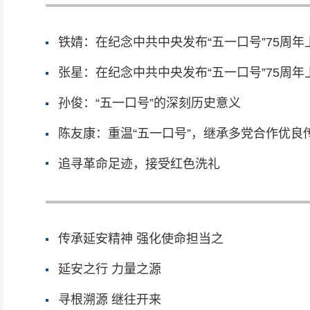
铁婧：在纪念中共中央发布“五一口号”75周年
张星：在纪念中共中央发布“五一口号”75周年
孙俊：“五一口号”的深刻历史意义
陈友康：重温“五一口号”，继承多党合作优
追寻革命足迹，接受红色洗礼
传承延安精神 强化使命担当之
延安之行 力量之源
寻根溯源 继往开来