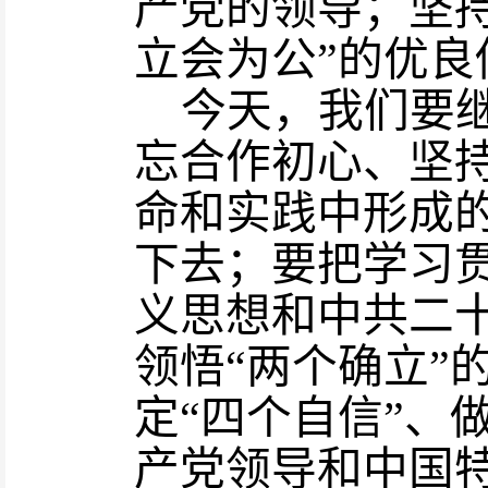
产党的领导
；
坚
立会为公
”的优良
今天
，
我们要
忘合作初心、坚
命和实践中形成
下去
；要把学习
义思想和中共二
领悟
“两个确立”
定“四个自信”、
产党领导和中国