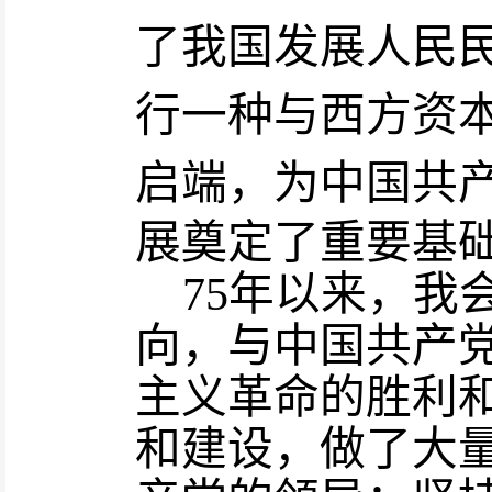
了我国发展人民
行一种与西方资
启端
，
为中国共
展奠定了重要基
7
5
年以来
，
我
向
，
与中国共产
主义革命的胜利
和建设
，
做了大