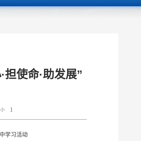
·担使命·助发展”
小
】
集中学习活动