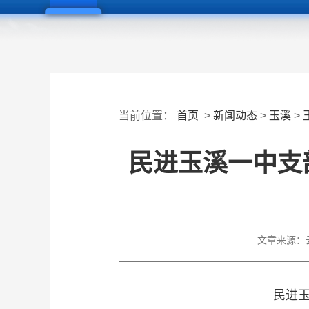
当前位置：
首页
>
新闻动态
>
玉溪
>
民进玉溪一中支部
文章来源：
民进玉