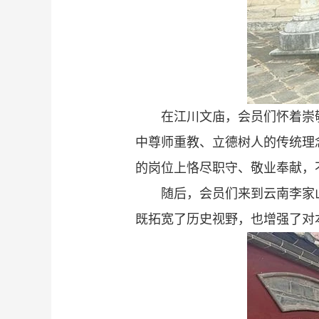
在江川文庙，会员们怀着崇
中尊师重教、立德树人的传统理
的岗位上恪尽职守、敬业奉献，
随后，会员们来到云南李家
既拓宽了历史视野，也增强了对