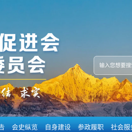
告
会史纵览
自身建设
参政履职
社会服