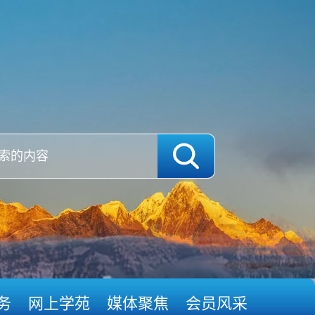
务
网上学苑
媒体聚焦
会员风采