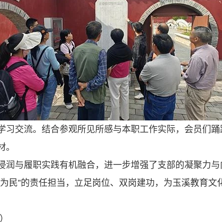
学习交流。结合参观所见所感与本职工作实际，会员们踊
材。
浸润与履职实践有机融合，进一步增强了支部的凝聚力与
干为民”的责任担当，立足岗位、双岗建功，为玉溪教育文
）