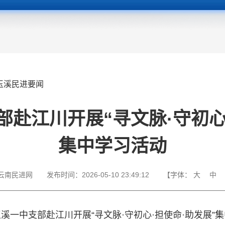
玉溪民进要闻
赴江川开展“寻文脉·守初心
集中学习活动
云南民进网
发布时间：
2026-05-10 23:49:12
【字体：
大
中
溪一中支部赴江川开展“寻文脉·守初心·担使命·助发展”