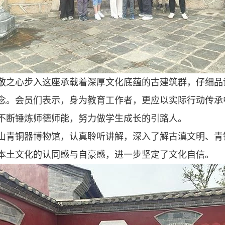
敬之心步入这座承载着深厚文化底蕴的古建筑群，仔细品
念。会员们表示，身为教育工作者，更应以实际行动传承
不断锤炼师德师能，努力做学生成长的引路人。
山青铜器博物馆，认真聆听讲解，深入了解古滇文明、青
本土文化的认同感与自豪感，进一步坚定了文化自信。