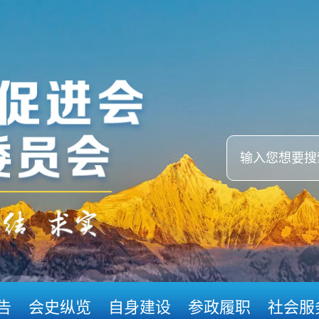
告
会史纵览
自身建设
参政履职
社会服