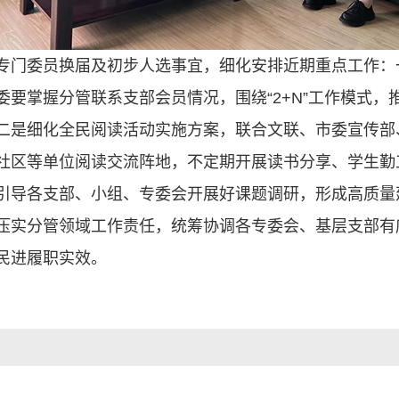
专门委员换届及初步人选事宜，细化安排近期重点工作：
委要掌握分管联系支部会员情况，围绕“2+N”工作模式，
二是细化全民阅读活动实施方案，联合文联、市委宣传部、
社区等单位阅读交流阵地，不定期开展读书分享、学生勤
引导各支部、小组、专委会开展好课题调研，形成高质量
压实分管领域工作责任，统筹协调各专委会、基层支部有
民进履职实效。