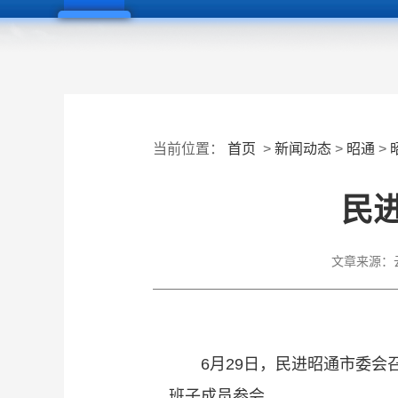
当前位置：
首页
>
新闻动态
>
昭通
>
民
文章来源：
6月29日，民进昭通市委
班子成员参会。