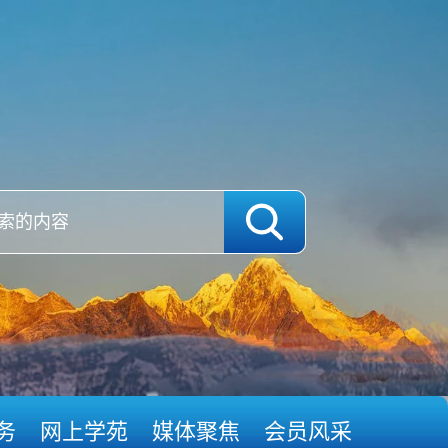
务
网上学苑
媒体聚焦
会员风采