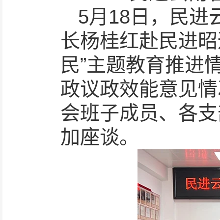
5月18日，民
长杨桂红赴民进昭
民”主题教育推进
政议政效能意见情
会班子成员、各支
加座谈。