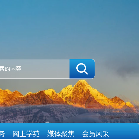
务
网上学苑
媒体聚焦
会员风采