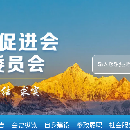
告
会史纵览
自身建设
参政履职
社会服