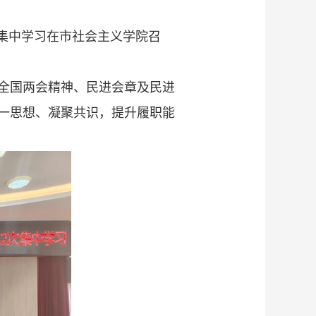
次集中学习在市社会主义学院召
全国两会精神、民进会章及民进
一思想、凝聚共识，提升履职能