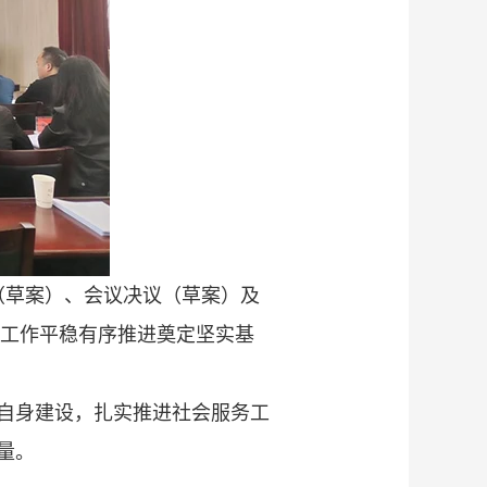
（草案）、会议决议（草案）及
届工作平稳有序推进奠定坚实基
自身建设，扎实推进社会服务工
量。