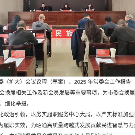
委（扩大）会议议程（草案）、2025 年常委会工作报告
市委会换届相关工作及新会员发展等重要事项，为市委会换
向、细化举措。
化政治引领，以务实履职服务中心大局，以严实标准加强
为履职实效，为昭通高质量跨越式发展贡献民进智慧与力