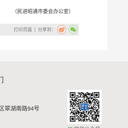
（民进昭通市委会办公室）
打印页面
| 分享到：
们
区翠湖南路94号