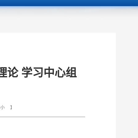
理论 学习中心组
小
】