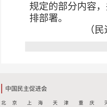
规定的部分内容，
排部署。
（民
中国民主促进会
北 京
上 海
天 津
重 庆