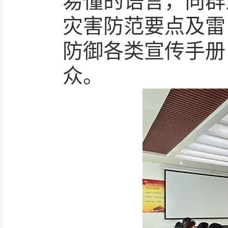
易懂的语言，向群
灾害防范要点及雷
防御各类宣传手册 1
众。