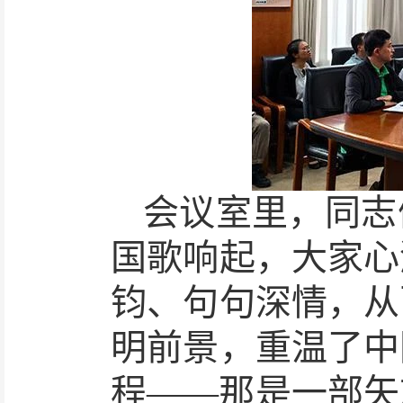
会议室里，同志
国歌响起，大家心
钧、句句深情，从
明前景，重温了中
程
——那是一部矢