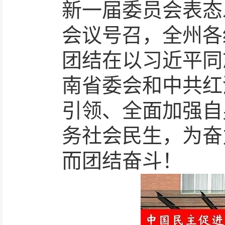
新一届委员会表态
会议号召，全州各
团结在以习近平同
南省委
会
和中共红
引领
、
全面加强自
务社会民生
，
为奋
而团结奋斗！