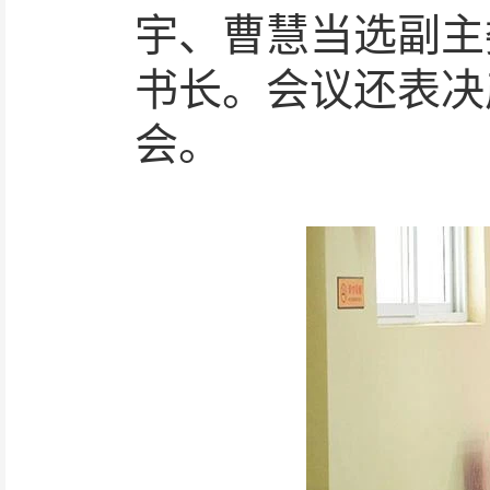
宇
、
曹慧
当选副主
书长
。
会议还表决
会。