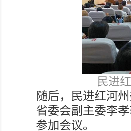
民进
随后，民进
红河
州
省委会副主委
李孝
参加会议。