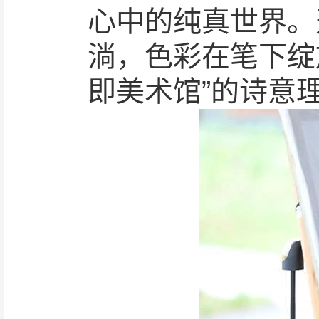
心中的纯真世界。
淌，色彩在笔下绽
即美术馆”的诗意