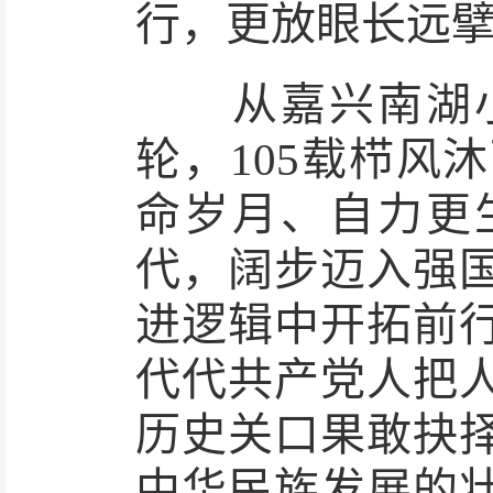
行，更放眼长远
从嘉兴南湖小
轮，105载栉风
命岁月、自力更
代，阔步迈入强
进逻辑中开拓前
代代共产党人把
历史关口果敢抉
中华民族发展的