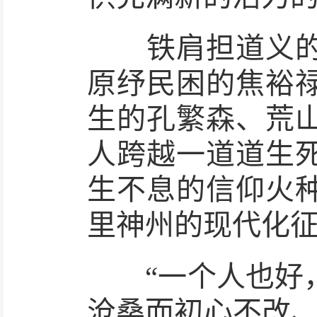
铁肩担道义的李
原纾民困的焦裕
生的孔繁森、荒
人跨越一道道生
生不息的信仰火
里神州的现代化
“一个人也好，
沧桑而初心不改、