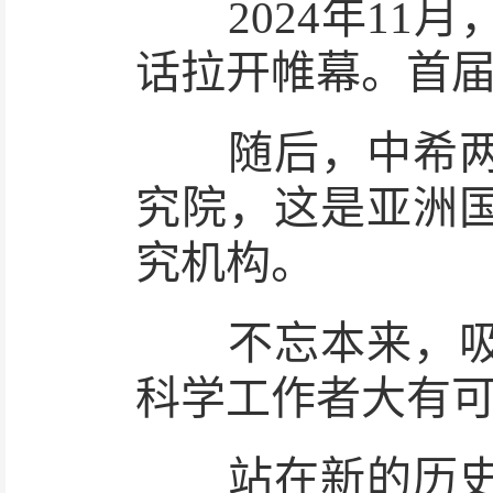
2024年11月
话拉开帷幕。首
随后，中希两国
究院，这是亚洲
究机构。
不忘本来，吸收
科学工作者大有
站在新的历史起