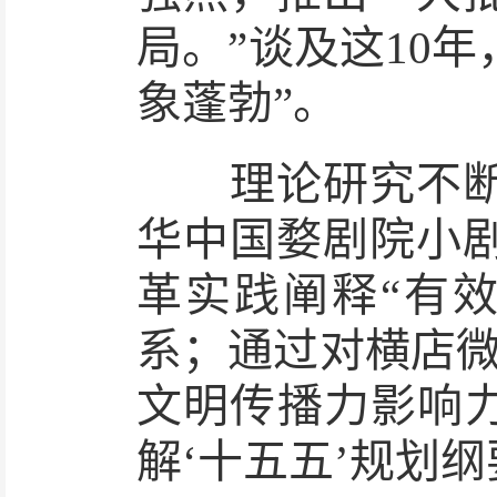
局。”谈及这10
象蓬勃”。
理论研究不断深
华中国婺剧院小
革实践阐释“有
系；通过对横店微
文明传播力影响力
解‘十五五’规划