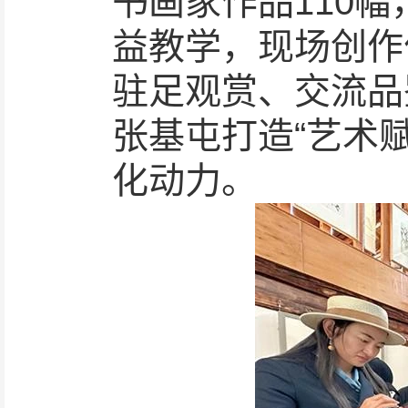
书画家作品110
益教学，现场创作
驻足观赏、交流品
张基屯打造“艺术
化动力。