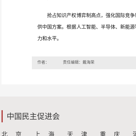
抢占知识产权博弈制高点，强化国际竞争新
供中国方案。根据人工智能、半导体、新能源
力和水平。
作者：
责任编辑：戴海荣
中国民主促进会
北 京
上 海
天 津
重 庆