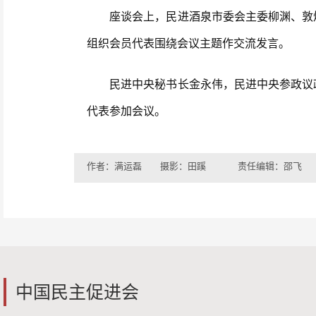
座谈会上，民进酒泉市委会主委柳渊、敦煌
组织会员代表围绕会议主题作交流发言。
民进中央秘书长金永伟，民进中央参政议政
代表参加会议。
作者：满运磊 摄影：田蹊
责任编辑：邵飞
中国民主促进会