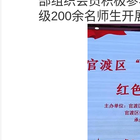
部组织会员积极参
级200余名师生