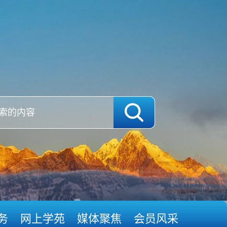
务
网上学苑
媒体聚焦
会员风采