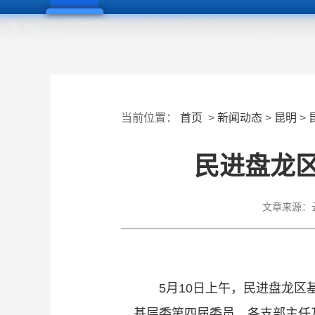
当前位置：
首页
>
新闻动态
>
昆明
>
民进盘龙
文章来源：
5月10日上午，民进盘龙
基层委第四届委员、各支部主任