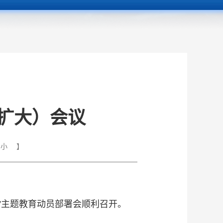
扩大）会议
小
】
”主题教育动员部署会顺利召开。