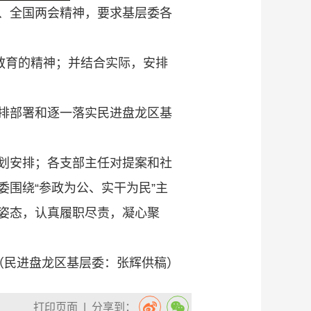
、全国两会精神，要求基层委各
教育的精神；并结合实际，安排
排部署和逐一落实民进盘龙区基
划安排；各支部主任对提案和社
围绕“参政为公、实干为民”主
姿态，认真履职尽责，凝心聚
（民进盘龙区基层委：张辉供稿）
打印页面
| 分享到：