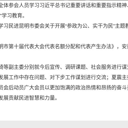
全体参会人员学习习近平总书记重要讲话和重要指示精神
”学习教育。
学习民进昆明市委会关于开展“参政为公、实干为民”主题
明市第十届代表大会代表名额分配和代表产生办法》，安
琦等副主委分别就今后宣传、调研课题、社会服务进行谋
发展工作中存在问题、对下步工作谋划进行交流；夏震主委
员会后动员广大会员以更加饱满的政治热情和昂扬的奋斗
发展贡献民进智慧和力量。