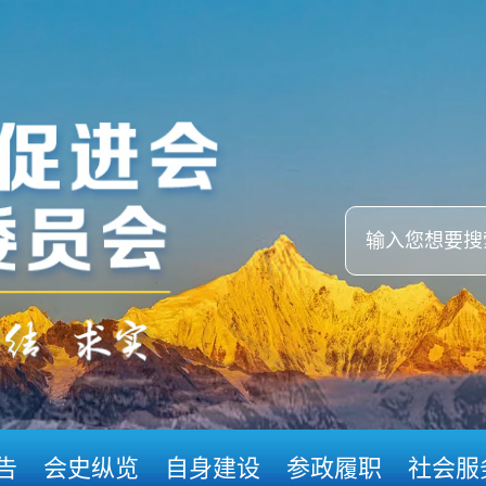
告
会史纵览
自身建设
参政履职
社会服