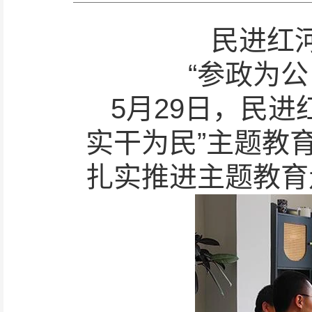
民进红
“参政为
5月29日，民
实干为民”主题教
扎实推进主题教育