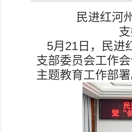
民进红河州
支
5月21日，民进
支部委员会工作会
主题教育工作部署