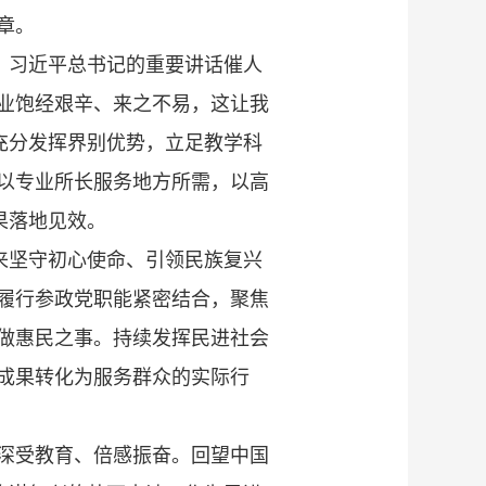
章。
，习近平总书记的重要讲话催人
业饱经艰辛、来之不易，这让我
充分发挥界别优势，立足教学科
以专业所长服务地方所需，以高
果落地见效。
来坚守初心使命、引领民族复兴
履行参政党职能紧密结合，聚焦
做惠民之事。持续发挥民进社会
成果转化为服务群众的实际行
深受教育、倍感振奋。回望中国