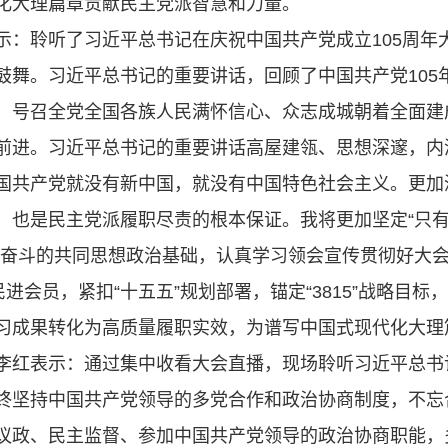
化大理篇章贡献民主党派智慧和力量。
示：聆听了习近平总书记在庆祝中国共产党成立105周年
鼓舞。习近平总书记的重要讲话，回顾了中国共产党105
，号召全党全国各族人民满怀信心、众志成城朝着全面建
前进。习近平总书记的重要讲话高屋建瓴、思想深邃，内
国共产党就没有新中国，就没有中国特色社会主义。更加
，也是民主党派履职尽责的根本保证。我将更加坚定“只
结奋斗的共同思想政治基础，认真学习领会宣传贯彻好大
民进会员，紧扣“十五五”规划部署，锚定“3815”战略目
习成果转化为高质量履职实效，为谱写中国式现代化大理
李红表示：通过集中收看大会直播，现场聆听习近平总书
终坚持中国共产党领导的多党合作和政治协商制度，不忘
议政、民主监督、参加中国共产党领导的政治协商职能，