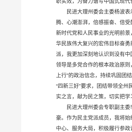
职实效，为奋力谱写中国式现代
民进大理州委会主委杨波表
腾、心潮澎湃，倍感振奋、倍受
新时代党和人民事业的光明前景
华民族伟大复兴的宏伟目标奋勇
派，我更加深刻地认识到没有中
领导是多党合作的根本政治原则
上行”的政治信念，持续巩固团
“四新三好”要求，团结带领全州
实之言，献为民之策，切实把学
民进大理州委会专职副主委
豪。作为民主党派成员，我将始
中心、服务大局，积极履行参政