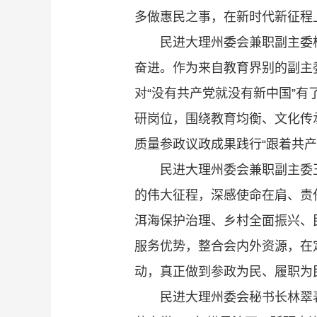
多做惠民之事，在新时代新征程
民进大理州委会兼职副主委
奋进。作为来自教育界别的副主
对“没有共产党就没有新中国”
研岗位，围绕教育均衡、文化传
质量参政议政成果践行“跟着共
民进大理州委会兼职副主委
的伟大征程，深感使命在肩、责
洱海保护治理、乡村全面振兴、
服务优势，整合会内外资源，在
动，真正做到参政为民、履职为
民进大理州委会秘书长林翠