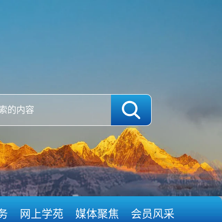
务
网上学苑
媒体聚焦
会员风采