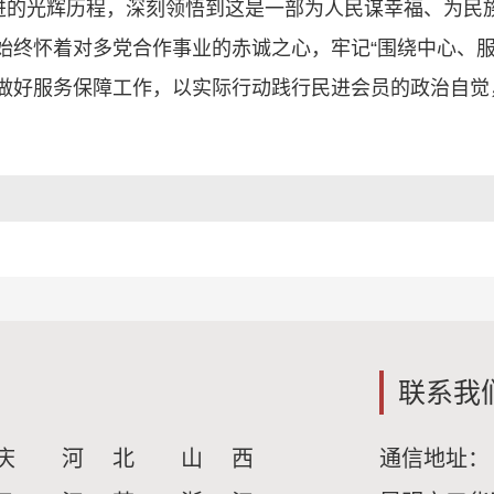
奋进的光辉历程，深刻领悟到这是一部为人民谋幸福、为民
始终怀着对多党合作事业的赤诚之心，牢记“围绕中心、服
做好服务保障工作，以实际行动践行民进会员的政治自觉
联系我
庆
河 北
山 西
通信地址：