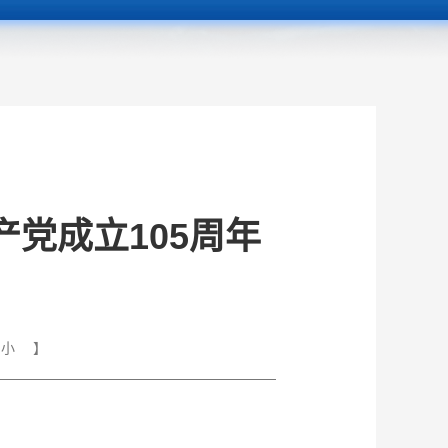
党成立105周年
小
】