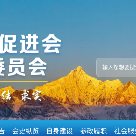
告
会史纵览
自身建设
参政履职
社会服