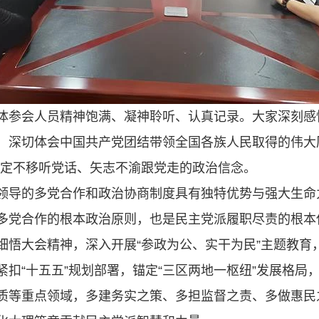
体参会人员精神饱满、凝神聆听、认真记录。大家深刻感悟
，深切体会中国共产党团结带领全国各族人民取得的伟大
坚定不移听党话、矢志不渝跟党走的政治信念。
领导的多党合作和政治协商制度具有独特优势与强大生命
多党合作的根本政治原则，也是民主党派履职尽责的根本
细悟大会精神，深入开展“参政为公、实干为民”主题教育
扣“十五五”规划部署，锚定“三区两地一枢纽”发展格局
质等重点领域，多建务实之策、多担监督之责、多做惠民