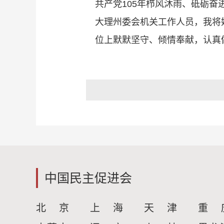
共产党105年栉风沐雨、砥砺
大理州委会机关工作人员，我将
位上默默坚守、倾情奉献，认真
中国民主促进会
北 京
上 海
天 津
重 