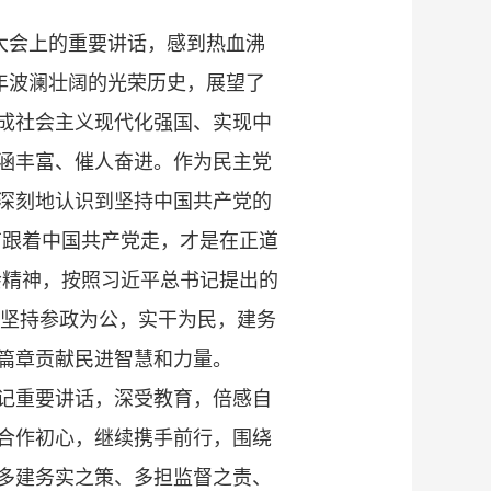
大会上的重要讲话，感到热血沸
年波澜壮阔的光荣历史，展望了
成社会主义现代化强国、实现中
涵丰富、催人奋进。作为民主党
深刻地认识到坚持中国共产党的
有跟着中国共产党走，才是在正道
会精神，按照习近平总书记提出的
标，坚持参政为公，实干为民，建务
篇章贡献民进智慧和力量。
记重要讲话，深受教育，倍感自
合作初心，继续携手前行，围绕
多建务实之策、多担监督之责、