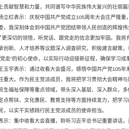
上贡献智慧和力量，共同谱写中华民族伟大复兴的壮丽篇
杨立红表示：庆祝中国共产党成立105周年大会庄严隆重
委，我深刻体会到中国共产党团结带领人民创造的辉煌伟
有了更深切的领悟，听党话、跟党走的信念更加牢固。我将
承创新、人才培养等议题深入调查研究，积极建言献策，
产党走”的初心使命，以实际行动迎接新征程，确保学习成
王玉宇表示：通过收看大会盛况，感悟中国共产党105年
任重大。作为民主党派成员，我将把学习贯彻大会精神与
民生福祉保障等重点领域，带头深入基层、深入群众，多
定点帮扶、文化惠民、教育支持等方面持续发力，把学习
民，以实干实绩践行民主党派成员的使命担当。
表示：集中收看大会直播，聆听习近平总书记重要讲话，