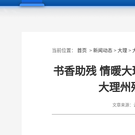
当前位置：
首页
>
新闻动态
>
大理
>
书香助残 情暖
大理州
文章来源：