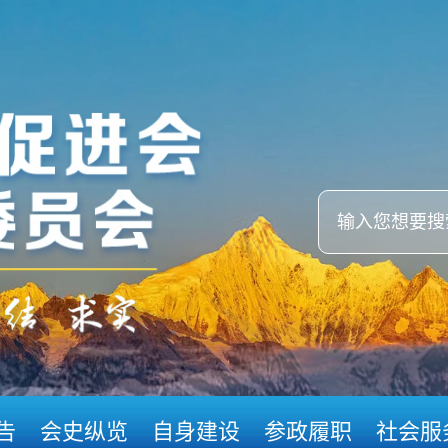
告
会史纵览
自身建设
参政履职
社会服