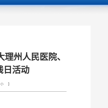
大理州人民医院、
残日活动
小
】