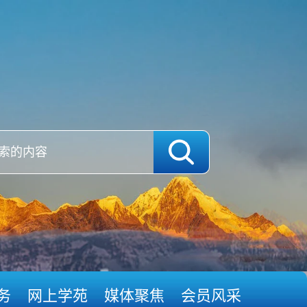
务
网上学苑
媒体聚焦
会员风采