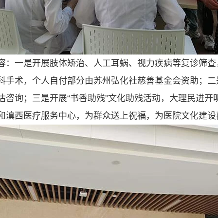
容：一是开展肢体矫治、人工耳蜗、视力疾病等复诊筛查
科手术，个人自付部分由苏州弘化社慈善基金会资助；二
估咨询；三是开展“书香助残”文化助残活动，大理民进开
和滇西医疗服务中心，为群众送上祝福，为医院文化建设