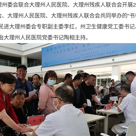
理州委会联合大理州人民医院、大理州残疾人联合会开展2
会、大理州人民医院、大理州残疾人联合会共同举办的“书香
民进大理州委会专职副主委李红，州卫生健康党工委书记
由大理州人民医院党委书记陶相主持。