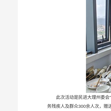
此次活动是民进大理州委会
务残疾人及群众300余人次，赠