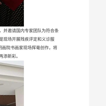
，并邀请国内专家团队为符合条
是现场开展残疾评定和义诊服
明画院书画家现场挥毫创作，将
再添新彩。