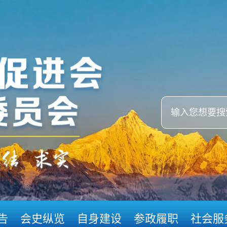
告
会史纵览
自身建设
参政履职
社会服