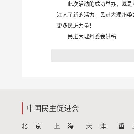
此次活动的成功举办，既是
注入了新的活力。民进大理州委
更多民进力量！
民进大理州委会供稿
中国民主促进会
北 京
上 海
天 津
重 