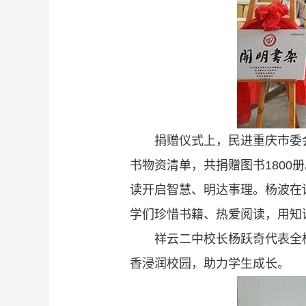
捐赠仪式上，民进重庆市委
书物资清单，共捐赠图书1800
读开启智慧、明达事理。杨波在
学们珍惜书籍、热爱阅读，用知
祥云二中校长杨跃奇代表全
香浸润校园，助力学生成长。