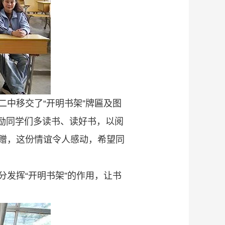
中移交了“开明书架”牌匾及图
鼓励同学们多读书、读好书，以阅
赠，这份情谊令人感动，希望同
发挥“开明书架”的作用，让书