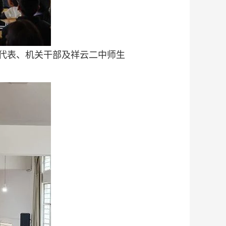
代表、机关干部及祥云二中师生