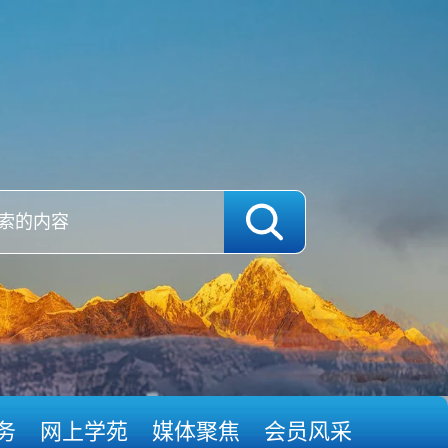
务
网上学苑
媒体聚焦
会员风采