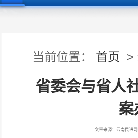
当前位置：
首页
>
省委会与省人
案
文章来源：
云南民进网