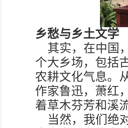
乡愁与乡土文学
其实，在中国
个大乡场，包括
农耕文化气息。
作家鲁迅，萧红
着草木芬芳和溪
当然，我们绝