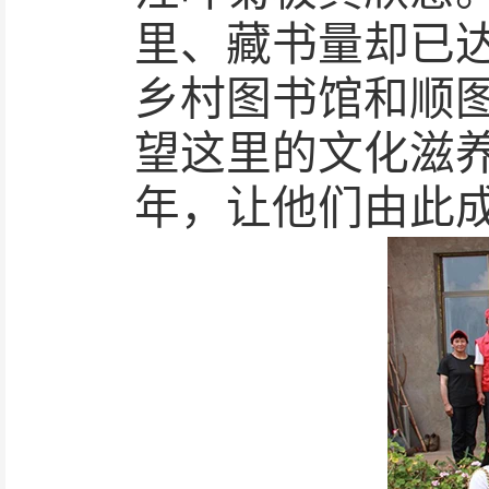
里、藏书量却已
乡村图书馆和顺
望这里的文化滋
年，让他们由此