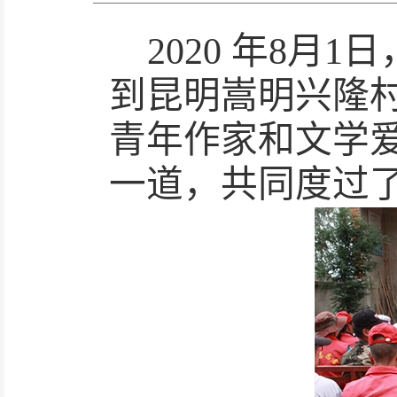
2020 年8
到昆明嵩明兴隆村
青年作家和文学
一道，共同度过