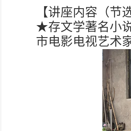
【讲座内容（节
★
存文学著名小
市电影电视艺术